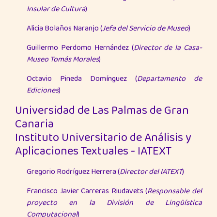
Insular de Cultura
)
Alicia Bolaños Naranjo (
Jefa del Servicio de Museo
)
Guillermo Perdomo Hernández (
Director de la Casa-
Museo Tomás Morales
)
Octavio Pineda Domínguez (
Departamento de
Ediciones
)
Universidad de Las Palmas de Gran
Canaria
Instituto Universitario de Análisis y
Aplicaciones Textuales - IATEXT
Gregorio Rodríguez Herrera (
Director del IATEXT
)
Francisco Javier Carreras Riudavets (
Responsable del
proyecto en la División de Lingüística
Computacional
)