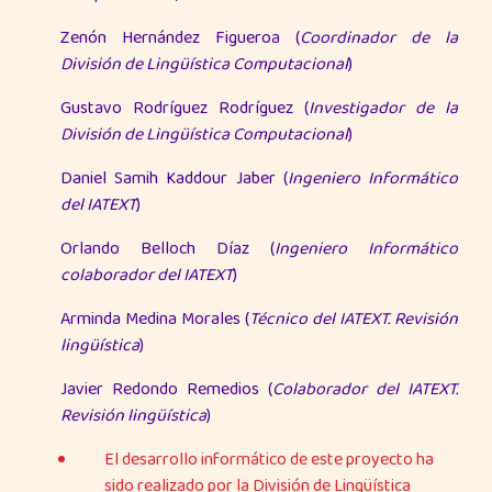
Zenón Hernández Figueroa (
Coordinador de la
División de Lingüística Computacional
)
Gustavo Rodríguez Rodríguez (
Investigador de la
División de Lingüística Computacional
)
Daniel Samih Kaddour Jaber (
Ingeniero Informático
del IATEXT
)
Orlando Belloch Díaz (
Ingeniero Informático
colaborador del IATEXT
)
Arminda Medina Morales (
Técnico del IATEXT. Revisión
lingüística
)
Javier Redondo Remedios (
Colaborador del IATEXT.
Revisión lingüística
)
El desarrollo informático de este proyecto ha
sido realizado por la División de Lingüística